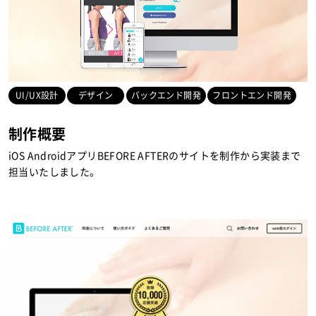
UI/UX設計
デザイン
バックエンド開発
フロントエンド開発
制作概要
iOS AndroidアプリBEFORE AFTERのサイトを制作から実装まで
担当いたしました。