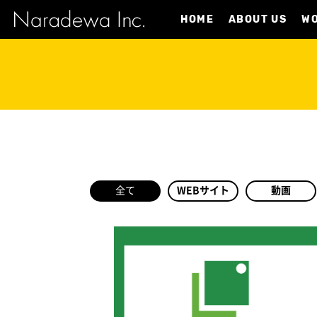
HOME
ABOUT US
W
全て
WEBサイト
動画