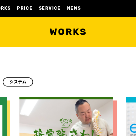
ORKS
PRICE
SERVICE
NEWS
WORKS
システム